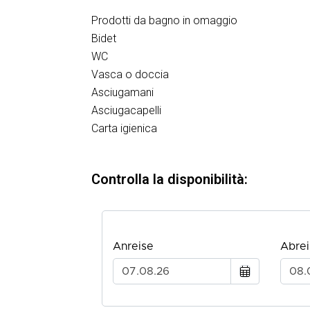
Prodotti da bagno in omaggio
Bidet
WC
Vasca o doccia
Asciugamani
Asciugacapelli
Carta igienica
Controlla la disponibilità: