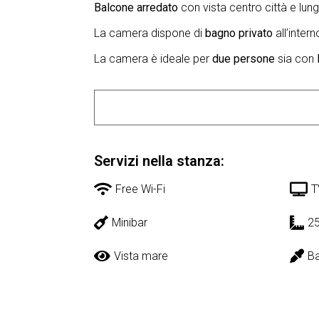
Balcone arredato
con vista centro città e lu
La camera dispone di
bagno privato
all’intern
La camera è ideale per
due persone
sia con
Servizi nella stanza:
Free Wi-Fi
T
Minibar
2
Vista mare
B