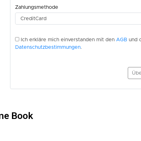
ome Book