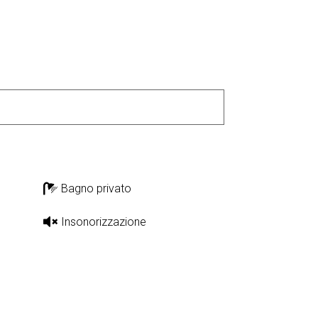
Bagno privato
Insonorizzazione